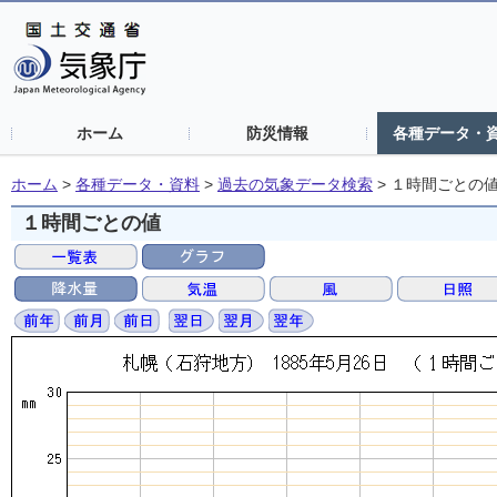
ホーム
防災情報
各種データ・
ホーム
>
各種データ・資料
>
過去の気象データ検索
>
１時間ごとの
１時間ごとの値