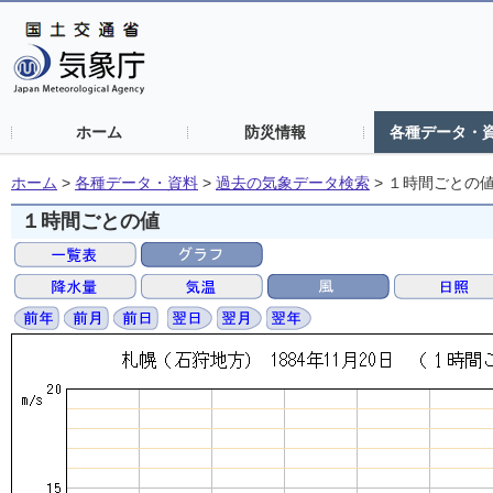
ホーム
防災情報
各種データ・
ホーム
>
各種データ・資料
>
過去の気象データ検索
>
１時間ごとの
１時間ごとの値