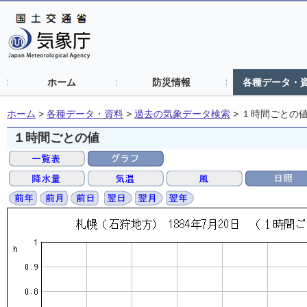
ホーム
防災情報
各種データ・
ホーム
>
各種データ・資料
>
過去の気象データ検索
>
１時間ごとの
１時間ごとの値