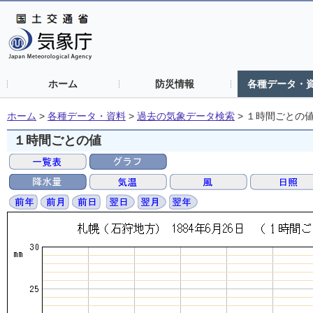
ホーム
防災情報
各種データ・
ホーム
>
各種データ・資料
>
過去の気象データ検索
>
１時間ごとの
１時間ごとの値