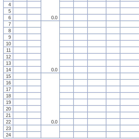
4
5
6
0.0
7
8
9
10
11
12
13
14
0.0
15
16
17
18
19
20
21
22
0.0
23
24