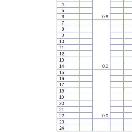
4
5
6
0.8
7
8
9
10
11
12
13
14
0.0
15
16
17
18
19
20
21
22
0.0
23
24