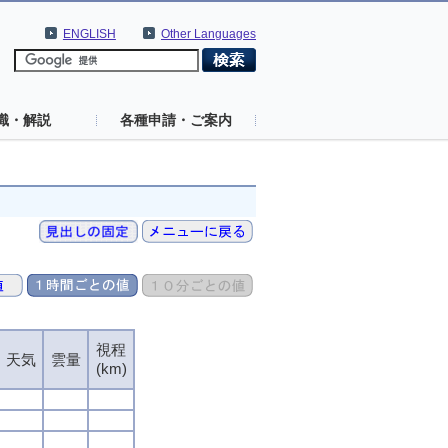
ENGLISH
Other Languages
識・解説
各種申請・ご案内
視程
天気
雲量
(km)