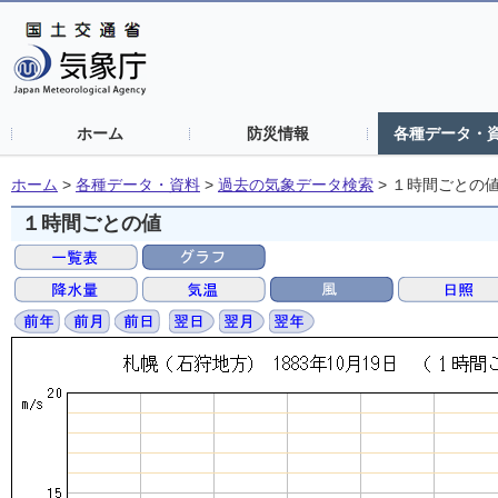
ホーム
防災情報
各種データ・
ホーム
>
各種データ・資料
>
過去の気象データ検索
>
１時間ごとの
１時間ごとの値