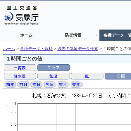
ホーム
防災情報
各種データ・
ホーム
>
各種データ・資料
>
過去の気象データ検索
>
１時間ごとの
１時間ごとの値