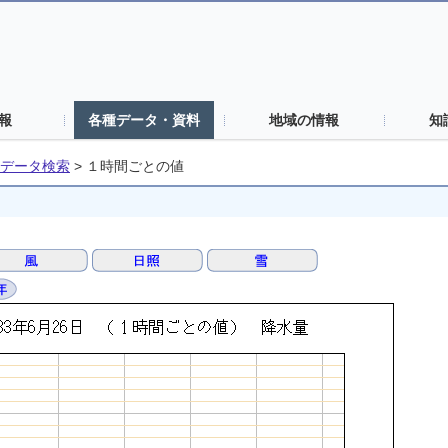
報
各種データ・資料
地域の情報
知
データ検索
>
１時間ごとの値