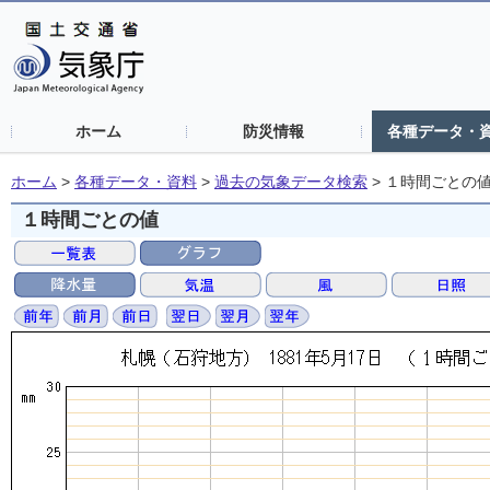
ホーム
防災情報
各種データ・
ホーム
>
各種データ・資料
>
過去の気象データ検索
>
１時間ごとの
１時間ごとの値