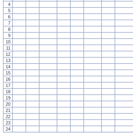
4
5
6
7
8
9
10
11
12
13
14
15
16
17
18
19
20
21
22
23
24