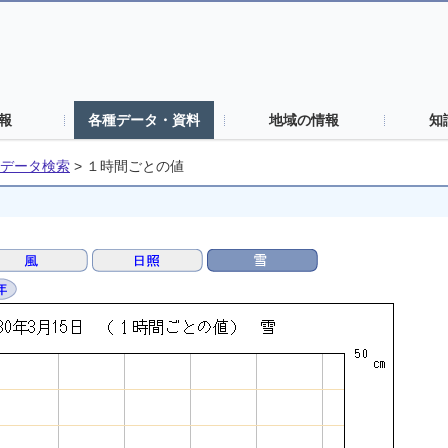
報
各種データ・資料
地域の情報
知
データ検索
>
１時間ごとの値