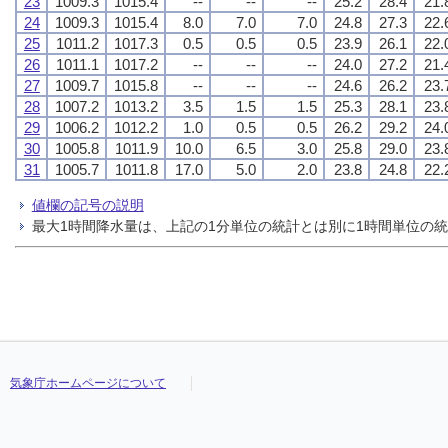
23
1009.3
1015.4
--
--
--
25.2
28.4
21.
24
1009.3
1015.4
8.0
7.0
7.0
24.8
27.3
22.
25
1011.2
1017.3
0.5
0.5
0.5
23.9
26.1
22.
26
1011.1
1017.2
--
--
--
24.0
27.2
21.
27
1009.7
1015.8
--
--
--
24.6
26.2
23.
28
1007.2
1013.2
3.5
1.5
1.5
25.3
28.1
23.
29
1006.2
1012.2
1.0
0.5
0.5
26.2
29.2
24.
30
1005.8
1011.9
10.0
6.5
3.0
25.8
29.0
23.
31
1005.7
1011.8
17.0
5.0
2.0
23.8
24.8
22.
値欄の記号の説明
最大1時間降水量は、上記の1分単位の統計とは別に1時間単位の
気象庁ホームページについて