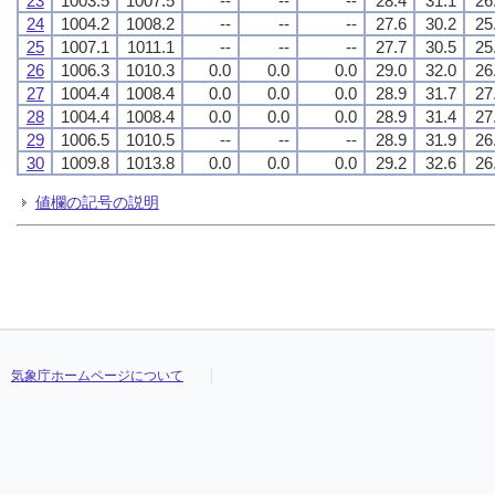
23
1003.5
1007.5
--
--
--
28.4
31.1
26
24
1004.2
1008.2
--
--
--
27.6
30.2
25
25
1007.1
1011.1
--
--
--
27.7
30.5
25
26
1006.3
1010.3
0.0
0.0
0.0
29.0
32.0
26
27
1004.4
1008.4
0.0
0.0
0.0
28.9
31.7
27
28
1004.4
1008.4
0.0
0.0
0.0
28.9
31.4
27
29
1006.5
1010.5
--
--
--
28.9
31.9
26
30
1009.8
1013.8
0.0
0.0
0.0
29.2
32.6
26
値欄の記号の説明
気象庁ホームページについて