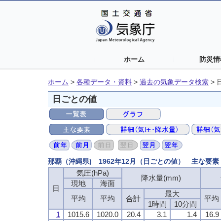
ホーム
防災情
ホーム
>
各種データ・資料
>
過去の気象データ検索
>
日ごとの値
那覇（沖縄県) 1962年12月（日ごとの値） 主な要素
気圧(hPa)
降水量(mm)
現地
海面
日
最大
平均
平均
合計
平均
1時間
10分間
1
1015.6
1020.0
20.4
3.1
1.4
16.9