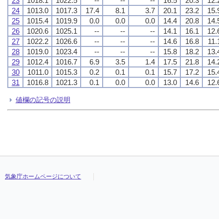
23
1018.1
1022.5
--
--
--
16.5
20.3
12.
24
1013.0
1017.3
17.4
8.1
3.7
20.1
23.2
15.
25
1015.4
1019.9
0.0
0.0
0.0
14.4
20.8
14.
26
1020.6
1025.1
--
--
--
14.1
16.1
12.
27
1022.2
1026.6
--
--
--
14.6
16.8
11.
28
1019.0
1023.4
--
--
--
15.8
18.2
13.
29
1012.4
1016.7
6.9
3.5
1.4
17.5
21.8
14.
30
1011.0
1015.3
0.2
0.1
0.1
15.7
17.2
15.
31
1016.8
1021.3
0.1
0.0
0.0
13.0
14.6
12.
値欄の記号の説明
気象庁ホームページについて