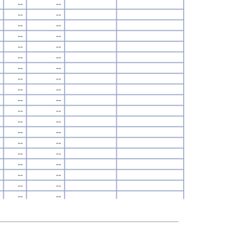
--
--
--
--
--
--
--
--
--
--
--
--
--
--
--
--
--
--
--
--
--
--
--
--
--
--
--
--
--
--
--
--
--
--
--
--
--
--
--
--
--
--
--
--
--
--
--
--
--
--
--
--
--
--
--
--
--
--
--
--
--
--
--
--
--
--
--
--
--
--
--
--
--
--
--
--
--
--
--
--
--
--
--
--
--
--
--
--
--
--
--
--
--
--
--
--
--
--
--
--
--
--
--
--
--
--
--
--
--
--
--
--
--
--
--
--
--
--
--
--
--
--
--
--
--
--
--
--
--
--
--
--
--
--
--
--
--
--
--
--
--
--
--
--
--
--
--
--
--
--
--
--
--
--
--
--
--
--
--
--
--
--
--
--
--
--
--
--