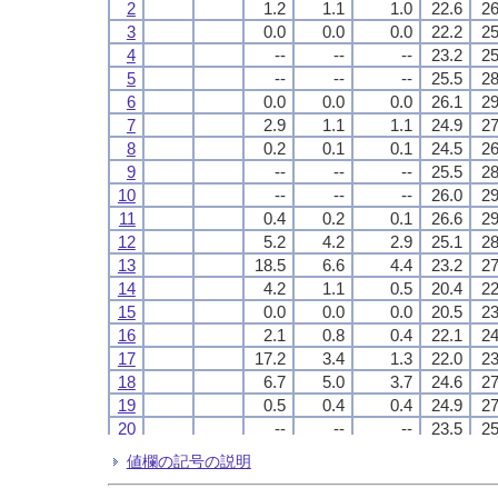
2
2
2
2
1.2
1.2
1.2
1.2
1.1
1.1
1.1
1.1
1.0
1.0
1.0
1.0
22.6
22.6
22.6
22.6
26
26
26
26
3
3
3
3
0.0
0.0
0.0
0.0
0.0
0.0
0.0
0.0
0.0
0.0
0.0
0.0
22.2
22.2
22.2
22.2
25
25
25
25
4
4
4
4
--
--
--
--
--
--
--
--
--
--
--
--
23.2
23.2
23.2
23.2
25
25
25
25
5
5
5
5
--
--
--
--
--
--
--
--
--
--
--
--
25.5
25.5
25.5
25.5
28
28
28
28
6
6
6
6
0.0
0.0
0.0
0.0
0.0
0.0
0.0
0.0
0.0
0.0
0.0
0.0
26.1
26.1
26.1
26.1
29
29
29
29
7
7
7
7
2.9
2.9
2.9
2.9
1.1
1.1
1.1
1.1
1.1
1.1
1.1
1.1
24.9
24.9
24.9
24.9
27
27
27
27
8
8
8
8
0.2
0.2
0.2
0.2
0.1
0.1
0.1
0.1
0.1
0.1
0.1
0.1
24.5
24.5
24.5
24.5
26
26
26
26
9
9
9
9
--
--
--
--
--
--
--
--
--
--
--
--
25.5
25.5
25.5
25.5
28
28
28
28
10
10
10
10
--
--
--
--
--
--
--
--
--
--
--
--
26.0
26.0
26.0
26.0
29
29
29
29
11
11
11
11
0.4
0.4
0.4
0.4
0.2
0.2
0.2
0.2
0.1
0.1
0.1
0.1
26.6
26.6
26.6
26.6
29
29
29
29
12
12
12
12
5.2
5.2
5.2
5.2
4.2
4.2
4.2
4.2
2.9
2.9
2.9
2.9
25.1
25.1
25.1
25.1
28
28
28
28
13
13
13
13
18.5
18.5
18.5
18.5
6.6
6.6
6.6
6.6
4.4
4.4
4.4
4.4
23.2
23.2
23.2
23.2
27
27
27
27
14
14
14
14
4.2
4.2
4.2
4.2
1.1
1.1
1.1
1.1
0.5
0.5
0.5
0.5
20.4
20.4
20.4
20.4
22
22
22
22
15
15
15
15
0.0
0.0
0.0
0.0
0.0
0.0
0.0
0.0
0.0
0.0
0.0
0.0
20.5
20.5
20.5
20.5
23
23
23
23
16
16
16
16
2.1
2.1
2.1
2.1
0.8
0.8
0.8
0.8
0.4
0.4
0.4
0.4
22.1
22.1
22.1
22.1
24
24
24
24
17
17
17
17
17.2
17.2
17.2
17.2
3.4
3.4
3.4
3.4
1.3
1.3
1.3
1.3
22.0
22.0
22.0
22.0
23
23
23
23
18
18
18
18
6.7
6.7
6.7
6.7
5.0
5.0
5.0
5.0
3.7
3.7
3.7
3.7
24.6
24.6
24.6
24.6
27
27
27
27
19
19
19
19
0.5
0.5
0.5
0.5
0.4
0.4
0.4
0.4
0.4
0.4
0.4
0.4
24.9
24.9
24.9
24.9
27
27
27
27
20
20
20
20
--
--
--
--
--
--
--
--
--
--
--
--
23.5
23.5
23.5
23.5
25
25
25
25
21
21
21
21
--
--
--
--
--
--
--
--
--
--
--
--
22.2
22.2
22.2
22.2
25
25
25
25
値欄の記号の説明
22
22
22
22
--
--
--
--
--
--
--
--
--
--
--
--
22.5
22.5
22.5
22.5
25
25
25
25