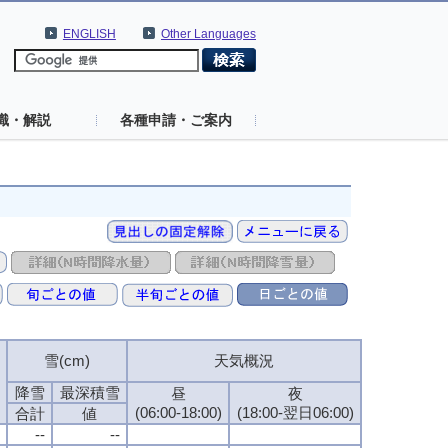
ENGLISH
Other Languages
識・解説
各種申請・ご案内
雪(cm)
雪(cm)
雪(cm)
雪(cm)
天気概況
天気概況
天気概況
天気概況
降雪
降雪
降雪
降雪
最深積雪
最深積雪
最深積雪
最深積雪
昼
昼
昼
昼
夜
夜
夜
夜
(06:00-18:00)
(06:00-18:00)
(06:00-18:00)
(06:00-18:00)
(18:00-翌日06:00)
(18:00-翌日06:00)
(18:00-翌日06:00)
(18:00-翌日06:00)
合計
合計
合計
合計
値
値
値
値
--
--
--
--
--
--
--
--