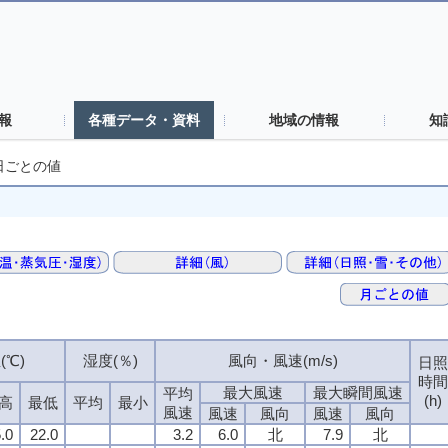
報
各種データ・資料
地域の情報
知
日ごとの値
(℃)
(℃)
(℃)
(℃)
湿度(％)
湿度(％)
湿度(％)
湿度(％)
風向・風速(m/s)
風向・風速(m/s)
風向・風速(m/s)
風向・風速(m/s)
日照
日照
日照
日照
時間
時間
時間
時間
最大風速
最大風速
最大風速
最大風速
最大瞬間風速
最大瞬間風速
最大瞬間風速
最大瞬間風速
平均
平均
平均
平均
(h)
(h)
(h)
(h)
高
高
高
高
最低
最低
最低
最低
平均
平均
平均
平均
最小
最小
最小
最小
風速
風速
風速
風速
風速
風速
風速
風速
風向
風向
風向
風向
風速
風速
風速
風速
風向
風向
風向
風向
.0
.0
.0
.0
22.0
22.0
22.0
22.0
3.2
3.2
3.2
3.2
6.0
6.0
6.0
6.0
北
北
北
北
7.9
7.9
7.9
7.9
北
北
北
北