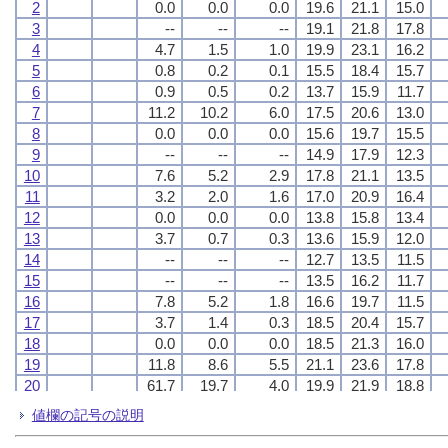
2
2
2
2
0.0
0.0
0.0
0.0
0.0
0.0
0.0
0.0
0.0
0.0
0.0
0.0
19.6
19.6
19.6
19.6
21.1
21.1
21.1
21.1
15.0
15.0
15.0
15.0
3
3
3
3
--
--
--
--
--
--
--
--
--
--
--
--
19.1
19.1
19.1
19.1
21.8
21.8
21.8
21.8
17.8
17.8
17.8
17.8
4
4
4
4
4.7
4.7
4.7
4.7
1.5
1.5
1.5
1.5
1.0
1.0
1.0
1.0
19.9
19.9
19.9
19.9
23.1
23.1
23.1
23.1
16.2
16.2
16.2
16.2
5
5
5
5
0.8
0.8
0.8
0.8
0.2
0.2
0.2
0.2
0.1
0.1
0.1
0.1
15.5
15.5
15.5
15.5
18.4
18.4
18.4
18.4
15.7
15.7
15.7
15.7
6
6
6
6
0.9
0.9
0.9
0.9
0.5
0.5
0.5
0.5
0.2
0.2
0.2
0.2
13.7
13.7
13.7
13.7
15.9
15.9
15.9
15.9
11.7
11.7
11.7
11.7
7
7
7
7
11.2
11.2
11.2
11.2
10.2
10.2
10.2
10.2
6.0
6.0
6.0
6.0
17.5
17.5
17.5
17.5
20.6
20.6
20.6
20.6
13.0
13.0
13.0
13.0
8
8
8
8
0.0
0.0
0.0
0.0
0.0
0.0
0.0
0.0
0.0
0.0
0.0
0.0
15.6
15.6
15.6
15.6
19.7
19.7
19.7
19.7
15.5
15.5
15.5
15.5
9
9
9
9
--
--
--
--
--
--
--
--
--
--
--
--
14.9
14.9
14.9
14.9
17.9
17.9
17.9
17.9
12.3
12.3
12.3
12.3
10
10
10
10
7.6
7.6
7.6
7.6
5.2
5.2
5.2
5.2
2.9
2.9
2.9
2.9
17.8
17.8
17.8
17.8
21.1
21.1
21.1
21.1
13.5
13.5
13.5
13.5
11
11
11
11
3.2
3.2
3.2
3.2
2.0
2.0
2.0
2.0
1.6
1.6
1.6
1.6
17.0
17.0
17.0
17.0
20.9
20.9
20.9
20.9
16.4
16.4
16.4
16.4
12
12
12
12
0.0
0.0
0.0
0.0
0.0
0.0
0.0
0.0
0.0
0.0
0.0
0.0
13.8
13.8
13.8
13.8
15.8
15.8
15.8
15.8
13.4
13.4
13.4
13.4
13
13
13
13
3.7
3.7
3.7
3.7
0.7
0.7
0.7
0.7
0.3
0.3
0.3
0.3
13.6
13.6
13.6
13.6
15.9
15.9
15.9
15.9
12.0
12.0
12.0
12.0
14
14
14
14
--
--
--
--
--
--
--
--
--
--
--
--
12.7
12.7
12.7
12.7
13.5
13.5
13.5
13.5
11.5
11.5
11.5
11.5
15
15
15
15
--
--
--
--
--
--
--
--
--
--
--
--
13.5
13.5
13.5
13.5
16.2
16.2
16.2
16.2
11.7
11.7
11.7
11.7
16
16
16
16
7.8
7.8
7.8
7.8
5.2
5.2
5.2
5.2
1.8
1.8
1.8
1.8
16.6
16.6
16.6
16.6
19.7
19.7
19.7
19.7
11.5
11.5
11.5
11.5
17
17
17
17
3.7
3.7
3.7
3.7
1.4
1.4
1.4
1.4
0.3
0.3
0.3
0.3
18.5
18.5
18.5
18.5
20.4
20.4
20.4
20.4
15.7
15.7
15.7
15.7
18
18
18
18
0.0
0.0
0.0
0.0
0.0
0.0
0.0
0.0
0.0
0.0
0.0
0.0
18.5
18.5
18.5
18.5
21.3
21.3
21.3
21.3
16.0
16.0
16.0
16.0
19
19
19
19
11.8
11.8
11.8
11.8
8.6
8.6
8.6
8.6
5.5
5.5
5.5
5.5
21.1
21.1
21.1
21.1
23.6
23.6
23.6
23.6
17.8
17.8
17.8
17.8
20
20
20
20
61.7
61.7
61.7
61.7
19.7
19.7
19.7
19.7
4.0
4.0
4.0
4.0
19.9
19.9
19.9
19.9
21.9
21.9
21.9
21.9
18.8
18.8
18.8
18.8
21
21
21
21
5.0
5.0
5.0
5.0
4.7
4.7
4.7
4.7
2.5
2.5
2.5
2.5
17.3
17.3
17.3
17.3
20.2
20.2
20.2
20.2
17.3
17.3
17.3
17.3
値欄の記号の説明
22
22
22
22
2.0
2.0
2.0
2.0
1.6
1.6
1.6
1.6
0.8
0.8
0.8
0.8
16.7
16.7
16.7
16.7
19.5
19.5
19.5
19.5
13.1
13.1
13.1
13.1