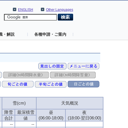
ENGLISH
Other Languages
識・解説
各種申請・ご案内
雪(cm)
天気概況
降雪
最深積雪
昼
夜
(06:00-18:00)
(18:00-翌日06:00)
合計
値
--
--