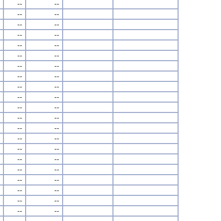
--
--
--
--
--
--
--
--
--
--
--
--
--
--
--
--
--
--
--
--
--
--
--
--
--
--
--
--
--
--
--
--
--
--
--
--
--
--
--
--
--
--