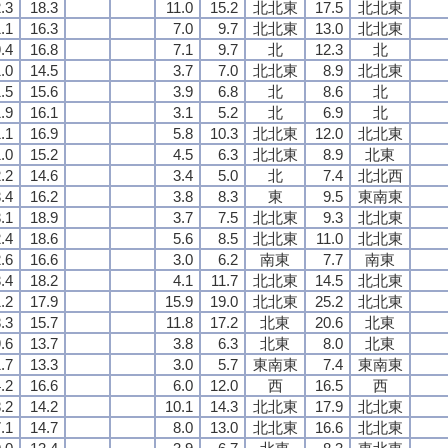
.3
18.3
11.0
15.2
北北東
17.5
北北東
.1
16.3
7.0
9.7
北北東
13.0
北北東
.4
16.8
7.1
9.7
北
12.3
北
.0
14.5
3.7
7.0
北北東
8.9
北北東
.5
15.6
3.9
6.8
北
8.6
北
.9
16.1
3.1
5.2
北
6.9
北
.1
16.9
5.8
10.3
北北東
12.0
北北東
.0
15.2
4.5
6.3
北北東
8.9
北東
.2
14.6
3.4
5.0
北
7.4
北北西
.4
16.2
3.8
8.3
東
9.5
東南東
.1
18.9
3.7
7.5
北北東
9.3
北北東
.4
18.6
5.6
8.5
北北東
11.0
北北東
.6
16.6
3.0
6.2
南東
7.7
南東
.4
18.2
4.1
11.7
北北東
14.5
北北東
.2
17.9
15.9
19.0
北北東
25.2
北北東
.3
15.7
11.8
17.2
北東
20.6
北東
.6
13.7
3.8
6.3
北東
8.0
北東
.7
13.3
3.0
5.7
東南東
7.4
東南東
.2
16.6
6.0
12.0
西
16.5
西
.2
14.2
10.1
14.3
北北東
17.9
北北東
.1
14.7
8.0
13.0
北北東
16.6
北北東