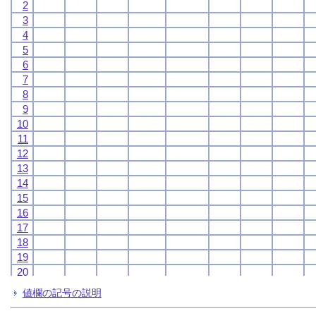
2
2
2
2
3
3
3
3
4
4
4
4
5
5
5
5
6
6
6
6
7
7
7
7
8
8
8
8
9
9
9
9
10
10
10
10
11
11
11
11
12
12
12
12
13
13
13
13
14
14
14
14
15
15
15
15
16
16
16
16
17
17
17
17
18
18
18
18
19
19
19
19
20
20
20
20
21
21
21
21
値欄の記号の説明
22
22
22
22