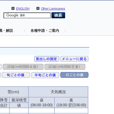
ENGLISH
Other Languages
識・解説
各種申請・ご案内
雪(cm)
天気概況
降雪
最深積雪
昼
夜
(06:00-18:00)
(18:00-翌日06:00)
合計
値