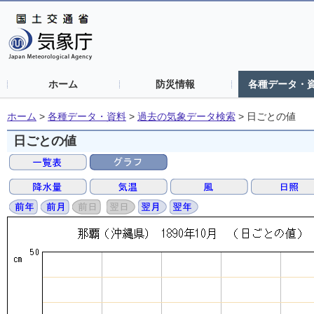
ホーム
防災情報
各種データ・
ホーム
>
各種データ・資料
>
過去の気象データ検索
>
日ごとの値
日ごとの値