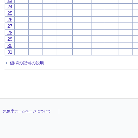
23
24
25
26
27
28
29
30
31
値欄の記号の説明
気象庁ホームページについて