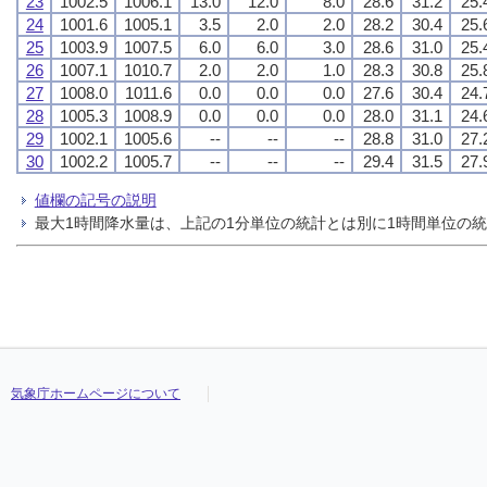
23
1002.5
1006.1
13.0
12.0
8.0
28.6
31.2
25.
24
1001.6
1005.1
3.5
2.0
2.0
28.2
30.4
25.
25
1003.9
1007.5
6.0
6.0
3.0
28.6
31.0
25.
26
1007.1
1010.7
2.0
2.0
1.0
28.3
30.8
25.
27
1008.0
1011.6
0.0
0.0
0.0
27.6
30.4
24.
28
1005.3
1008.9
0.0
0.0
0.0
28.0
31.1
24.
29
1002.1
1005.6
--
--
--
28.8
31.0
27.
30
1002.2
1005.7
--
--
--
29.4
31.5
27.
値欄の記号の説明
最大1時間降水量は、上記の1分単位の統計とは別に1時間単位の
気象庁ホームページについて