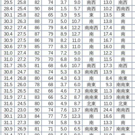
29.5
25.8
82
74
3.7
9.0
南西
13.0
南西
28.4
25.4
90
84
1.5
5.7
南西
10.2
西南西
30.1
25.8
82
65
3.9
9.5
東
13.5
東
30.3
26.3
88
73
5.0
10.7
南
13.8
南
30.2
27.4
86
79
8.4
12.2
南南西
17.4
南
30.4
27.5
87
79
8.9
12.7
南
17.4
南
30.9
27.5
86
78
8.2
11.0
南
16.7
南
30.6
27.9
85
77
8.3
11.0
南
16.0
南
31.0
27.4
82
74
7.2
9.0
南
12.2
南
31.0
27.2
79
70
6.8
9.0
南
11.5
南
31.7
26.5
81
68
6.6
10.7
南西
17.3
南西
30.8
24.7
82
74
5.3
8.3
南南西
13.9
南
31.4
26.8
80
64
4.3
6.3
南
8.4
南東
31.5
26.0
78
68
3.7
6.0
南東
9.3
南南東
31.5
26.5
82
66
4.6
7.3
南南東
11.3
南南東
31.9
27.1
83
66
5.2
8.7
南南東
10.9
南南東
31.6
24.5
80
60
4.9
8.7
北東
11.0
北東
30.2
23.0
90
74
7.6
13.7
南南西
24.4
南南西
30.1
23.3
84
77
7.5
12.3
南
16.6
南
31.1
27.3
80
74
5.8
9.3
南
13.3
南
30.9
26.9
81
71
5.0
6.5
南南東
10.7
南南東