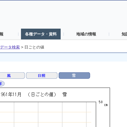
報
各種データ・資料
地域の情報
知
データ検索
>
日ごとの値