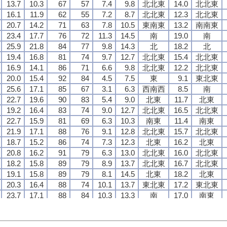
13.7
13.7
13.7
13.7
10.3
10.3
10.3
10.3
67
67
67
67
57
57
57
57
7.4
7.4
7.4
7.4
9.8
9.8
9.8
9.8
北北東
北北東
北北東
北北東
14.0
14.0
14.0
14.0
北北東
北北東
北北東
北北東
16.1
16.1
16.1
16.1
11.9
11.9
11.9
11.9
62
62
62
62
55
55
55
55
7.2
7.2
7.2
7.2
8.7
8.7
8.7
8.7
北北東
北北東
北北東
北北東
12.3
12.3
12.3
12.3
北北東
北北東
北北東
北北東
20.7
20.7
20.7
20.7
14.2
14.2
14.2
14.2
71
71
71
71
63
63
63
63
7.8
7.8
7.8
7.8
10.5
10.5
10.5
10.5
東南東
東南東
東南東
東南東
13.2
13.2
13.2
13.2
南南東
南南東
南南東
南南東
23.4
23.4
23.4
23.4
17.7
17.7
17.7
17.7
76
76
76
76
72
72
72
72
11.3
11.3
11.3
11.3
14.5
14.5
14.5
14.5
南
南
南
南
19.0
19.0
19.0
19.0
南
南
南
南
25.9
25.9
25.9
25.9
21.8
21.8
21.8
21.8
84
84
84
84
77
77
77
77
9.8
9.8
9.8
9.8
14.3
14.3
14.3
14.3
北
北
北
北
18.2
18.2
18.2
18.2
北
北
北
北
19.4
19.4
19.4
19.4
16.8
16.8
16.8
16.8
81
81
81
81
74
74
74
74
9.7
9.7
9.7
9.7
12.7
12.7
12.7
12.7
北北東
北北東
北北東
北北東
15.4
15.4
15.4
15.4
北北東
北北東
北北東
北北東
16.9
16.9
16.9
16.9
14.1
14.1
14.1
14.1
86
86
86
86
71
71
71
71
6.6
6.6
6.6
6.6
9.8
9.8
9.8
9.8
北北東
北北東
北北東
北北東
12.2
12.2
12.2
12.2
北北東
北北東
北北東
北北東
20.0
20.0
20.0
20.0
15.4
15.4
15.4
15.4
92
92
92
92
84
84
84
84
4.5
4.5
4.5
4.5
7.5
7.5
7.5
7.5
東
東
東
東
9.1
9.1
9.1
9.1
東北東
東北東
東北東
東北東
25.6
25.6
25.6
25.6
17.1
17.1
17.1
17.1
85
85
85
85
67
67
67
67
3.1
3.1
3.1
3.1
6.3
6.3
6.3
6.3
西南西
西南西
西南西
西南西
8.5
8.5
8.5
8.5
南
南
南
南
22.7
22.7
22.7
22.7
19.6
19.6
19.6
19.6
90
90
90
90
83
83
83
83
5.4
5.4
5.4
5.4
9.0
9.0
9.0
9.0
北東
北東
北東
北東
11.7
11.7
11.7
11.7
北東
北東
北東
北東
19.2
19.2
19.2
19.2
16.4
16.4
16.4
16.4
83
83
83
83
74
74
74
74
9.0
9.0
9.0
9.0
12.7
12.7
12.7
12.7
北北東
北北東
北北東
北北東
16.5
16.5
16.5
16.5
北北東
北北東
北北東
北北東
22.7
22.7
22.7
22.7
15.9
15.9
15.9
15.9
81
81
81
81
69
69
69
69
6.3
6.3
6.3
6.3
10.3
10.3
10.3
10.3
南東
南東
南東
南東
11.4
11.4
11.4
11.4
南東
南東
南東
南東
21.9
21.9
21.9
21.9
17.1
17.1
17.1
17.1
88
88
88
88
76
76
76
76
9.1
9.1
9.1
9.1
12.8
12.8
12.8
12.8
北北東
北北東
北北東
北北東
15.7
15.7
15.7
15.7
北北東
北北東
北北東
北北東
18.7
18.7
18.7
18.7
15.2
15.2
15.2
15.2
86
86
86
86
74
74
74
74
7.3
7.3
7.3
7.3
12.3
12.3
12.3
12.3
北東
北東
北東
北東
16.2
16.2
16.2
16.2
北東
北東
北東
北東
20.8
20.8
20.8
20.8
16.2
16.2
16.2
16.2
91
91
91
91
79
79
79
79
6.3
6.3
6.3
6.3
13.0
13.0
13.0
13.0
北北東
北北東
北北東
北北東
16.0
16.0
16.0
16.0
北北東
北北東
北北東
北北東
18.2
18.2
18.2
18.2
15.8
15.8
15.8
15.8
89
89
89
89
79
79
79
79
8.9
8.9
8.9
8.9
13.7
13.7
13.7
13.7
北北東
北北東
北北東
北北東
16.7
16.7
16.7
16.7
北北東
北北東
北北東
北北東
19.1
19.1
19.1
19.1
15.8
15.8
15.8
15.8
89
89
89
89
79
79
79
79
8.1
8.1
8.1
8.1
14.5
14.5
14.5
14.5
北東
北東
北東
北東
18.2
18.2
18.2
18.2
北東
北東
北東
北東
20.3
20.3
20.3
20.3
16.4
16.4
16.4
16.4
88
88
88
88
74
74
74
74
10.1
10.1
10.1
10.1
13.7
13.7
13.7
13.7
東北東
東北東
東北東
東北東
17.2
17.2
17.2
17.2
東北東
東北東
東北東
東北東
23.7
23.7
23.7
23.7
17.1
17.1
17.1
17.1
88
88
88
88
84
84
84
84
10.3
10.3
10.3
10.3
13.3
13.3
13.3
13.3
南
南
南
南
17.0
17.0
17.0
17.0
南東
南東
南東
南東
20.5
20.5
20.5
20.5
18.9
18.9
18.9
18.9
79
79
79
79
73
73
73
73
10.0
10.0
10.0
10.0
13.2
13.2
13.2
13.2
北北東
北北東
北北東
北北東
16.6
16.6
16.6
16.6
北北東
北北東
北北東
北北東
18.7
18.7
18.7
18.7
15.9
15.9
15.9
15.9
86
86
86
86
73
73
73
73
9.6
9.6
9.6
9.6
13.0
13.0
13.0
13.0
北北東
北北東
北北東
北北東
17.1
17.1
17.1
17.1
北北東
北北東
北北東
北北東