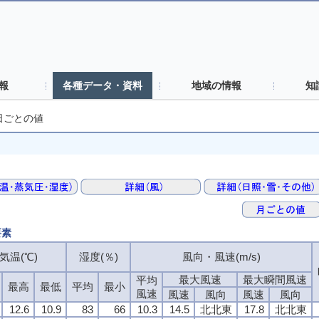
報
各種データ・資料
地域の情報
知
日ごとの値
要素
気温(℃)
気温(℃)
気温(℃)
気温(℃)
湿度(％)
湿度(％)
湿度(％)
湿度(％)
風向・風速(m/s)
風向・風速(m/s)
風向・風速(m/s)
風向・風速(m/s)
最大風速
最大風速
最大風速
最大風速
最大瞬間風速
最大瞬間風速
最大瞬間風速
最大瞬間風速
平均
平均
平均
平均
最高
最高
最高
最高
最低
最低
最低
最低
平均
平均
平均
平均
最小
最小
最小
最小
風速
風速
風速
風速
風速
風速
風速
風速
風向
風向
風向
風向
風速
風速
風速
風速
風向
風向
風向
風向
12.6
12.6
12.6
12.6
10.9
10.9
10.9
10.9
83
83
83
83
66
66
66
66
10.3
10.3
10.3
10.3
14.5
14.5
14.5
14.5
北北東
北北東
北北東
北北東
17.8
17.8
17.8
17.8
北北東
北北東
北北東
北北東