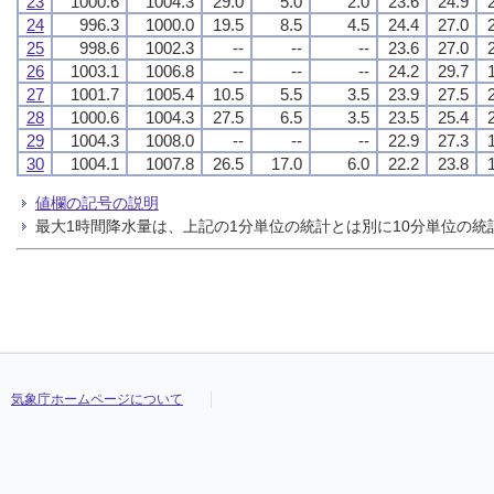
23
1000.6
1004.3
29.0
5.0
2.0
23.6
24.9
24
996.3
1000.0
19.5
8.5
4.5
24.4
27.0
25
998.6
1002.3
--
--
--
23.6
27.0
26
1003.1
1006.8
--
--
--
24.2
29.7
27
1001.7
1005.4
10.5
5.5
3.5
23.9
27.5
28
1000.6
1004.3
27.5
6.5
3.5
23.5
25.4
29
1004.3
1008.0
--
--
--
22.9
27.3
30
1004.1
1007.8
26.5
17.0
6.0
22.2
23.8
値欄の記号の説明
最大1時間降水量は、上記の1分単位の統計とは別に10分単位の
気象庁ホームページについて