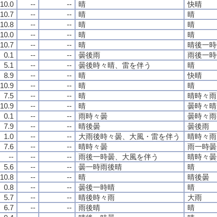
10.0
--
--
晴
快晴
10.7
--
--
晴
晴
10.8
--
--
晴
晴
10.0
--
--
晴
晴
10.7
--
--
晴
晴後一時
0.1
--
--
曇後雨
雨後一時
5.1
--
--
曇後時々晴、雷を伴う
晴
8.9
--
--
晴
快晴
10.9
--
--
晴
晴
7.5
--
--
晴
晴時々雨
10.9
--
--
晴
曇時々晴
0.1
--
--
雨時々曇
曇時々雨
7.9
--
--
晴後曇
曇後雨
1.0
--
--
大雨後時々曇、大風・雷を伴う
晴時々雨
7.6
--
--
晴時々曇
雨一時曇
--
--
--
雨後一時曇、大風を伴う
晴時々曇
5.6
--
--
曇一時雨後晴
晴
10.8
--
--
晴
晴後曇
0.8
--
--
曇後一時晴
晴
5.7
--
--
晴後時々雨
大雨
6.7
--
--
雨後晴
晴