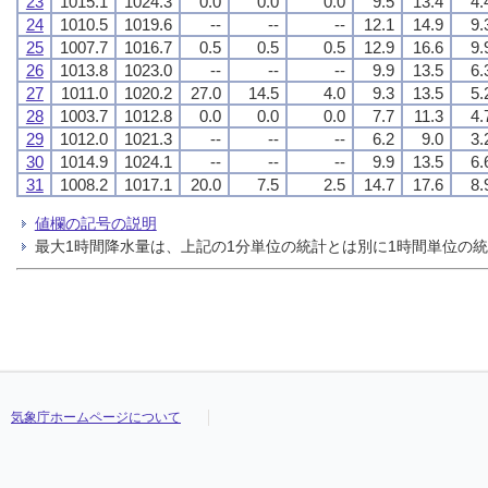
23
1015.1
1024.3
0.0
0.0
0.0
9.5
13.4
4.
24
1010.5
1019.6
--
--
--
12.1
14.9
9.
25
1007.7
1016.7
0.5
0.5
0.5
12.9
16.6
9.
26
1013.8
1023.0
--
--
--
9.9
13.5
6.
27
1011.0
1020.2
27.0
14.5
4.0
9.3
13.5
5.
28
1003.7
1012.8
0.0
0.0
0.0
7.7
11.3
4.
29
1012.0
1021.3
--
--
--
6.2
9.0
3.
30
1014.9
1024.1
--
--
--
9.9
13.5
6.
31
1008.2
1017.1
20.0
7.5
2.5
14.7
17.6
8.
値欄の記号の説明
最大1時間降水量は、上記の1分単位の統計とは別に1時間単位の
気象庁ホームページについて