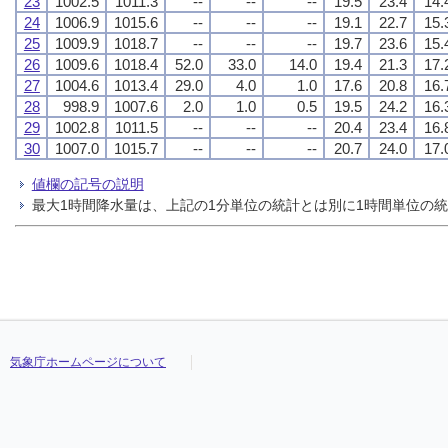
23
1002.5
1011.3
--
--
--
19.5
23.4
14.
24
1006.9
1015.6
--
--
--
19.1
22.7
15.
25
1009.9
1018.7
--
--
--
19.7
23.6
15.
26
1009.6
1018.4
52.0
33.0
14.0
19.4
21.3
17.
27
1004.6
1013.4
29.0
4.0
1.0
17.6
20.8
16.
28
998.9
1007.6
2.0
1.0
0.5
19.5
24.2
16.
29
1002.8
1011.5
--
--
--
20.4
23.4
16.
30
1007.0
1015.7
--
--
--
20.7
24.0
17.
値欄の記号の説明
最大1時間降水量は、上記の1分単位の統計とは別に1時間単位の
気象庁ホームページについて