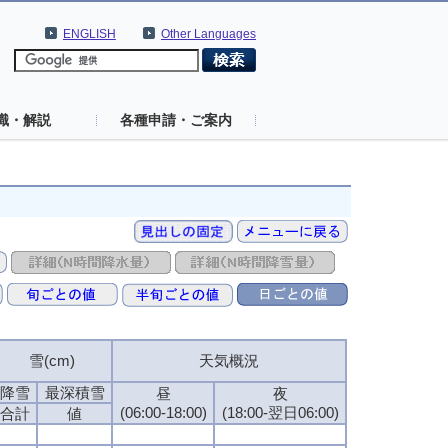
ENGLISH
Other Languages
識・解説
各種申請・ご案内
雪(cm)
天気概況
降雪
最深積雪
昼
夜
(06:00-18:00)
(18:00-翌日06:00)
合計
値