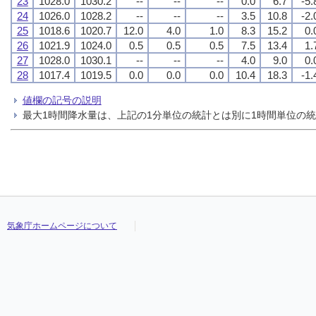
23
1028.0
1030.2
--
--
--
0.0
6.7
-5.
24
1026.0
1028.2
--
--
--
3.5
10.8
-2.
25
1018.6
1020.7
12.0
4.0
1.0
8.3
15.2
0.
26
1021.9
1024.0
0.5
0.5
0.5
7.5
13.4
1.
27
1028.0
1030.1
--
--
--
4.0
9.0
0.
28
1017.4
1019.5
0.0
0.0
0.0
10.4
18.3
-1.
値欄の記号の説明
最大1時間降水量は、上記の1分単位の統計とは別に1時間単位の
気象庁ホームページについて