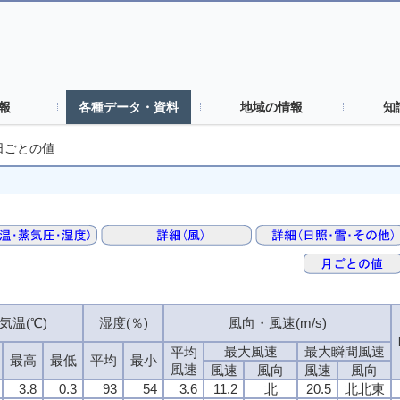
報
各種データ・資料
地域の情報
知
日ごとの値
気温(℃)
気温(℃)
気温(℃)
気温(℃)
湿度(％)
湿度(％)
湿度(％)
湿度(％)
風向・風速(m/s)
風向・風速(m/s)
風向・風速(m/s)
風向・風速(m/s)
最大風速
最大風速
最大風速
最大風速
最大瞬間風速
最大瞬間風速
最大瞬間風速
最大瞬間風速
平均
平均
平均
平均
最高
最高
最高
最高
最低
最低
最低
最低
平均
平均
平均
平均
最小
最小
最小
最小
風速
風速
風速
風速
風速
風速
風速
風速
風向
風向
風向
風向
風速
風速
風速
風速
風向
風向
風向
風向
3.8
3.8
3.8
3.8
0.3
0.3
0.3
0.3
93
93
93
93
54
54
54
54
3.6
3.6
3.6
3.6
11.2
11.2
11.2
11.2
北
北
北
北
20.5
20.5
20.5
20.5
北北東
北北東
北北東
北北東