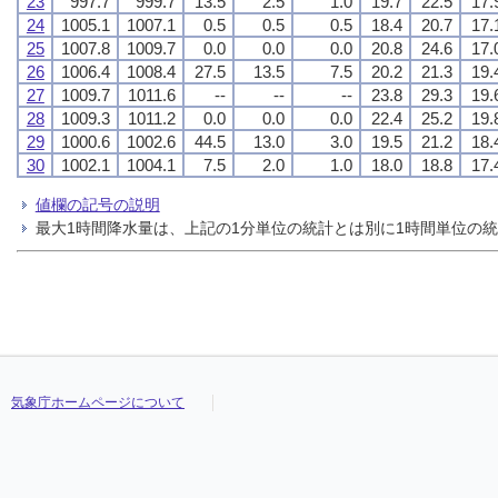
23
997.7
999.7
13.5
2.5
1.0
19.7
22.5
17.
24
1005.1
1007.1
0.5
0.5
0.5
18.4
20.7
17.
25
1007.8
1009.7
0.0
0.0
0.0
20.8
24.6
17.
26
1006.4
1008.4
27.5
13.5
7.5
20.2
21.3
19.
27
1009.7
1011.6
--
--
--
23.8
29.3
19.
28
1009.3
1011.2
0.0
0.0
0.0
22.4
25.2
19.
29
1000.6
1002.6
44.5
13.0
3.0
19.5
21.2
18.
30
1002.1
1004.1
7.5
2.0
1.0
18.0
18.8
17.
値欄の記号の説明
最大1時間降水量は、上記の1分単位の統計とは別に1時間単位の
気象庁ホームページについて