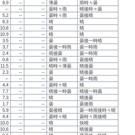
8.9
--
--
薄曇
雨時々曇
--
--
--
曇時々雨
晴後時々曇
5.2
--
--
曇時々雨
曇後晴
8.3
--
--
晴
晴
10.8
--
--
晴
晴
10.9
--
--
晴
晴
3.5
--
--
曇
曇後一時晴
3.7
--
--
曇後一時雨
曇一時雨
2.4
--
--
雨後曇
曇一時雨
0.8
--
--
曇時々雨
曇後晴
11.5
--
--
晴時々薄曇
晴後曇
2.3
--
--
曇
晴後曇
--
--
--
曇
曇一時雨
4.4
--
--
曇時々晴
晴
7.7
--
--
晴後一時曇
晴後一時曇
7.3
--
--
晴
晴後曇
1.7
--
--
曇
曇後雨
5.9
--
--
曇後晴
曇一時雨後時々晴
4.4
--
--
曇時々晴
曇時々雨後晴
10.0
--
--
晴
快晴
10.6
--
--
晴
晴後曇