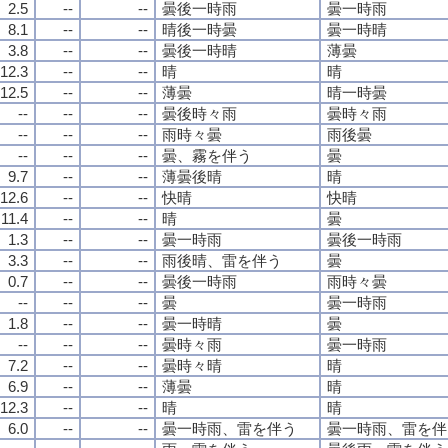
2.5
--
--
曇後一時雨
曇一時雨
8.1
--
--
晴後一時曇
曇一時晴
3.8
--
--
曇後一時晴
薄曇
12.3
--
--
晴
晴
12.5
--
--
薄曇
晴一時曇
--
--
--
曇後時々雨
曇時々雨
--
--
--
雨時々曇
雨後曇
--
--
--
曇、霧を伴う
曇
9.7
--
--
薄曇後晴
晴
12.6
--
--
快晴
快晴
11.4
--
--
晴
曇
1.3
--
--
曇一時雨
曇後一時雨
3.3
--
--
雨後晴、雷を伴う
曇
0.7
--
--
曇後一時雨
雨時々曇
--
--
--
曇
曇一時雨
1.8
--
--
曇一時晴
曇
--
--
--
曇時々雨
曇一時雨
7.2
--
--
曇時々晴
晴
6.9
--
--
薄曇
晴
12.3
--
--
晴
晴
6.0
--
--
曇一時雨、雷を伴う
曇一時雨、雷を伴