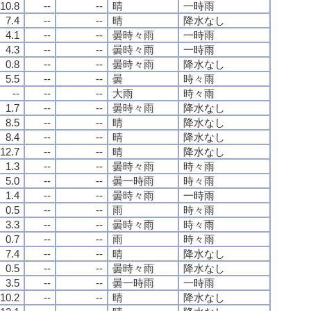
10.8
--
--
晴
一時雨
7.4
--
--
晴
降水なし
4.1
--
--
曇時々雨
一時雨
4.3
--
--
曇時々雨
一時雨
0.8
--
--
曇時々雨
降水なし
5.5
--
--
曇
時々雨
--
--
--
大雨
時々雨
1.7
--
--
曇時々雨
降水なし
8.5
--
--
晴
降水なし
8.4
--
--
晴
降水なし
12.7
--
--
晴
降水なし
1.3
--
--
曇時々雨
時々雨
5.0
--
--
曇一時雨
時々雨
1.4
--
--
曇時々雨
一時雨
0.5
--
--
雨
時々雨
3.3
--
--
曇時々雨
時々雨
0.7
--
--
雨
時々雨
7.4
--
--
晴
降水なし
0.5
--
--
曇時々雨
降水なし
3.5
--
--
曇一時雨
一時雨
10.2
--
--
晴
降水なし