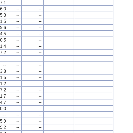
7.1
--
--
6.0
--
--
5.3
--
--
1.5
--
--
9.6
--
--
4.5
--
--
0.5
--
--
1.4
--
--
7.2
--
--
--
--
--
--
--
--
3.8
--
--
1.5
--
--
1.2
--
--
7.2
--
--
1.7
--
--
4.7
--
--
0.0
--
--
--
--
--
5.9
--
--
9.2
--
--