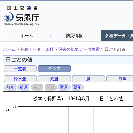
ホーム
防災情報
各種データ・
ホーム
>
各種データ・資料
>
過去の気象データ検索
>
日ごとの値
日ごとの値