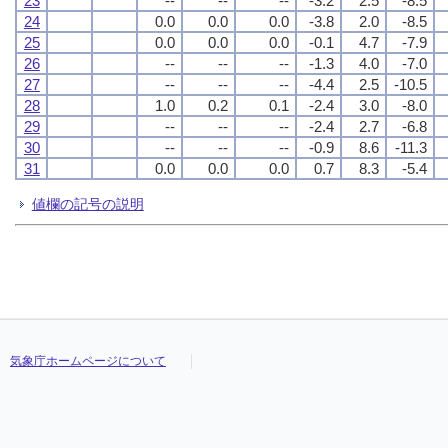
23
--
--
--
-3.2
2.5
-8.5
24
0.0
0.0
0.0
-3.8
2.0
-8.5
25
0.0
0.0
0.0
-0.1
4.7
-7.9
26
--
--
--
-1.3
4.0
-7.0
27
--
--
--
-4.4
2.5
-10.5
28
1.0
0.2
0.1
-2.4
3.0
-8.0
29
--
--
--
-2.4
2.7
-6.8
30
--
--
--
-0.9
8.6
-11.3
31
0.0
0.0
0.0
0.7
8.3
-5.4
値欄の記号の説明
気象庁ホームページについて