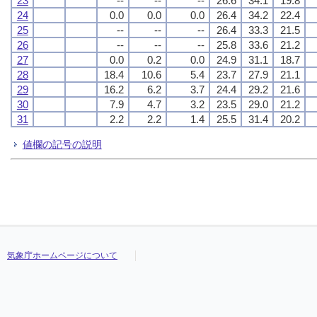
23
--
--
--
26.6
34.1
19.8
24
0.0
0.0
0.0
26.4
34.2
22.4
25
--
--
--
26.4
33.3
21.5
26
--
--
--
25.8
33.6
21.2
27
0.0
0.2
0.0
24.9
31.1
18.7
28
18.4
10.6
5.4
23.7
27.9
21.1
29
16.2
6.2
3.7
24.4
29.2
21.6
30
7.9
4.7
3.2
23.5
29.0
21.2
31
2.2
2.2
1.4
25.5
31.4
20.2
値欄の記号の説明
気象庁ホームページについて