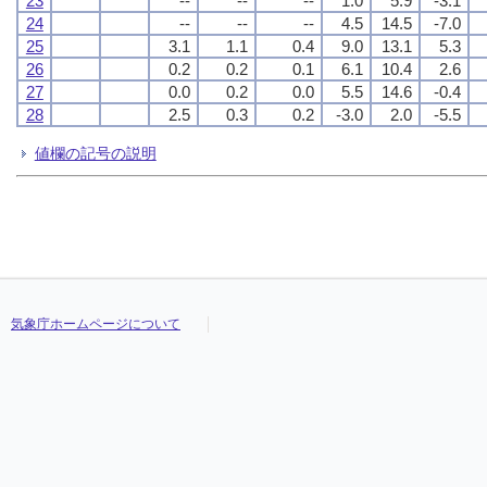
23
--
--
--
1.0
5.9
-3.1
24
--
--
--
4.5
14.5
-7.0
25
3.1
1.1
0.4
9.0
13.1
5.3
26
0.2
0.2
0.1
6.1
10.4
2.6
27
0.0
0.2
0.0
5.5
14.6
-0.4
28
2.5
0.3
0.2
-3.0
2.0
-5.5
値欄の記号の説明
気象庁ホームページについて