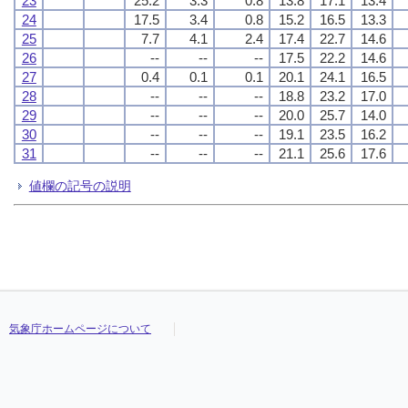
23
25.2
3.3
0.8
13.8
17.1
13.4
24
17.5
3.4
0.8
15.2
16.5
13.3
25
7.7
4.1
2.4
17.4
22.7
14.6
26
--
--
--
17.5
22.2
14.6
27
0.4
0.1
0.1
20.1
24.1
16.5
28
--
--
--
18.8
23.2
17.0
29
--
--
--
20.0
25.7
14.0
30
--
--
--
19.1
23.5
16.2
31
--
--
--
21.1
25.6
17.6
値欄の記号の説明
気象庁ホームページについて