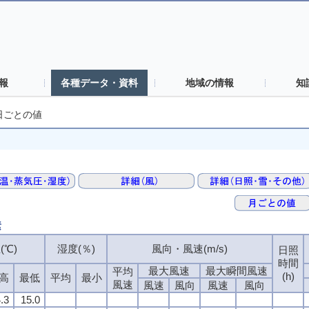
報
各種データ・資料
地域の情報
知
日ごとの値
素
(℃)
(℃)
(℃)
(℃)
湿度(％)
湿度(％)
湿度(％)
湿度(％)
風向・風速(m/s)
風向・風速(m/s)
風向・風速(m/s)
風向・風速(m/s)
日照
日照
日照
日照
時間
時間
時間
時間
最大風速
最大風速
最大風速
最大風速
最大瞬間風速
最大瞬間風速
最大瞬間風速
最大瞬間風速
平均
平均
平均
平均
(h)
(h)
(h)
(h)
高
高
高
高
最低
最低
最低
最低
平均
平均
平均
平均
最小
最小
最小
最小
風速
風速
風速
風速
風速
風速
風速
風速
風向
風向
風向
風向
風速
風速
風速
風速
風向
風向
風向
風向
.3
.3
.3
.3
15.0
15.0
15.0
15.0