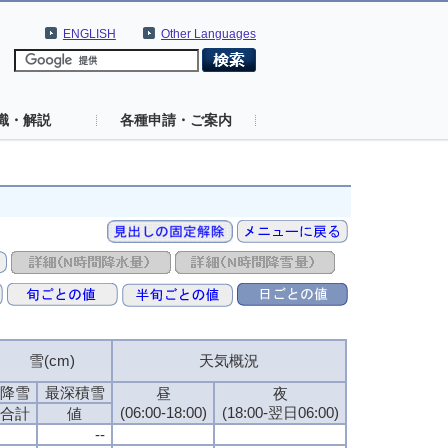
ENGLISH
Other Languages
識・解説
各種申請・ご案内
雪(cm)
雪(cm)
雪(cm)
雪(cm)
天気概況
天気概況
天気概況
天気概況
降雪
降雪
降雪
降雪
最深積雪
最深積雪
最深積雪
最深積雪
昼
昼
昼
昼
夜
夜
夜
夜
(06:00-18:00)
(06:00-18:00)
(06:00-18:00)
(06:00-18:00)
(18:00-翌日06:00)
(18:00-翌日06:00)
(18:00-翌日06:00)
(18:00-翌日06:00)
合計
合計
合計
合計
値
値
値
値
--
--
--
--