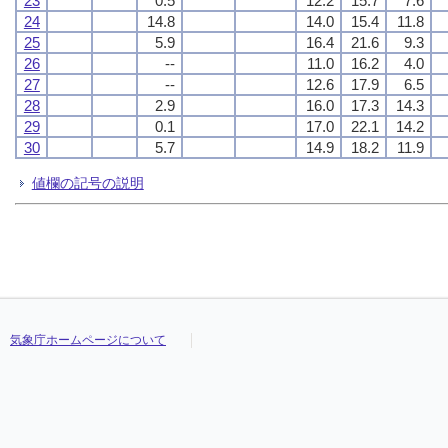
23
0.5
12.2
15.7
7.6
24
14.8
14.0
15.4
11.8
25
5.9
16.4
21.6
9.3
26
--
11.0
16.2
4.0
27
--
12.6
17.9
6.5
28
2.9
16.0
17.3
14.3
29
0.1
17.0
22.1
14.2
30
5.7
14.9
18.2
11.9
値欄の記号の説明
気象庁ホームページについて