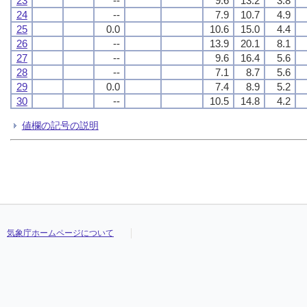
23
--
9.6
13.2
3.8
24
--
7.9
10.7
4.9
25
0.0
10.6
15.0
4.4
26
--
13.9
20.1
8.1
27
--
9.6
16.4
5.6
28
--
7.1
8.7
5.6
29
0.0
7.4
8.9
5.2
30
--
10.5
14.8
4.2
値欄の記号の説明
気象庁ホームページについて