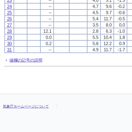
23
--
4.0
9.1
-1.9
24
--
4.7
9.6
-0.2
25
--
4.5
9.7
-0.6
26
--
5.4
11.7
-0.5
27
--
3.5
8.0
0.0
28
12.1
2.8
6.3
-1.0
29
0.0
5.5
10.4
1.8
30
0.2
5.8
12.2
0.9
31
--
4.9
11.7
-1.7
値欄の記号の説明
気象庁ホームページについて