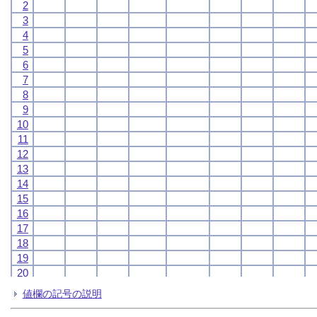
2
2
2
2
3
3
3
3
4
4
4
4
5
5
5
5
6
6
6
6
7
7
7
7
8
8
8
8
9
9
9
9
10
10
10
10
11
11
11
11
12
12
12
12
13
13
13
13
14
14
14
14
15
15
15
15
16
16
16
16
17
17
17
17
18
18
18
18
19
19
19
19
20
20
20
20
21
21
21
21
値欄の記号の説明
22
22
22
22