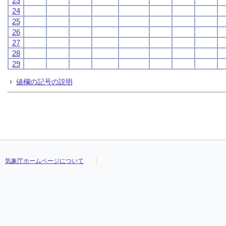
23
24
25
26
27
28
29
値欄の記号の説明
気象庁ホームページについて